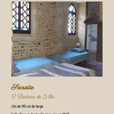
Sacristie
2 Dortoirs de 5 lits
Lits de 90 cm de large