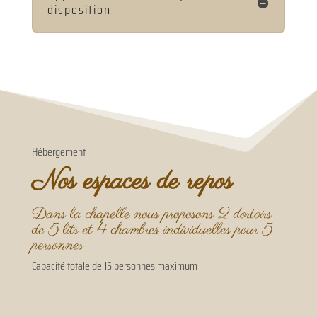
disposition
Hébergement
Nos espaces de repos
Dans la chapelle nous proposons 2 dortoirs
de 5 lits et 4 chambres individuelles pour 5
personnes
Capacité totale de 15 personnes maximum