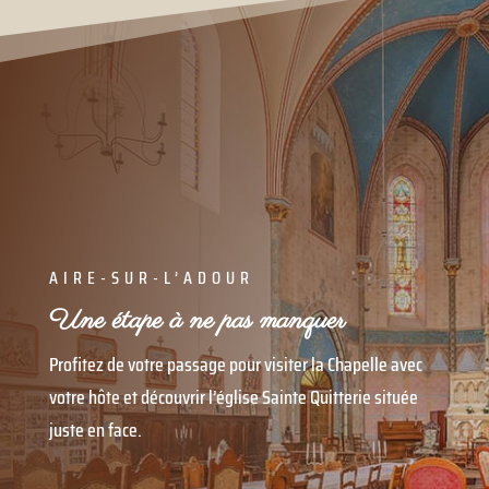
AIRE-SUR-L’ADOUR
Une étape à ne pas manquer
Profitez de votre passage pour visiter la Chapelle avec
votre hôte et découvrir l’église Sainte Quitterie située
juste en face.