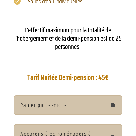
Salles d'eau individuelles

L’effectif maximum pour la totalité de
l’hébergement et de la demi-pension est de 25
personnes.
Tarif Nuitée Demi-pension : 45€
Panier pique-nique
Appareils électroménagers à