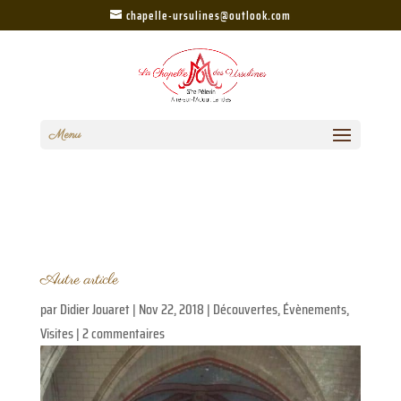
chapelle-ursulines@outlook.com
Menu
Autre article
par
Didier Jouaret
|
Nov 22, 2018
|
Découvertes
,
Évènements
,
Visites
|
2 commentaires