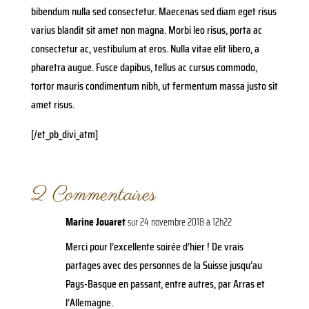
bibendum nulla sed consectetur. Maecenas sed diam eget risus
varius blandit sit amet non magna. Morbi leo risus, porta ac
consectetur ac, vestibulum at eros. Nulla vitae elit libero, a
pharetra augue. Fusce dapibus, tellus ac cursus commodo,
tortor mauris condimentum nibh, ut fermentum massa justo sit
amet risus.
[/et_pb_divi_atm]
2 Commentaires
Marine Jouaret
sur 24 novembre 2018 à 12h22
Merci pour l’excellente soirée d’hier ! De vrais
partages avec des personnes de la Suisse jusqu’au
Pays-Basque en passant, entre autres, par Arras et
l’Allemagne.