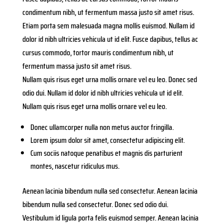
condimentum nibh, ut fermentum massa justo sit amet risus.
Etiam porta sem malesuada magna mollis euismod. Nullam id
dolor id nibh ultricies vehicula ut id elit. Fusce dapibus, tellus ac
cursus commodo, tortor mauris condimentum nibh, ut
fermentum massa justo sit amet risus.
Nullam quis risus eget urna mollis ornare vel eu leo. Donec sed
odio dui. Nullam id dolor id nibh ultricies vehicula ut id elit.
Nullam quis risus eget urna mollis ornare vel eu leo.
Donec ullamcorper nulla non metus auctor fringilla.
Lorem ipsum dolor sit amet, consectetur adipiscing elit.
Cum sociis natoque penatibus et magnis dis parturient
montes, nascetur ridiculus mus.
Aenean lacinia bibendum nulla sed consectetur. Aenean lacinia
bibendum nulla sed consectetur. Donec sed odio dui.
Vestibulum id ligula porta felis euismod semper. Aenean lacinia